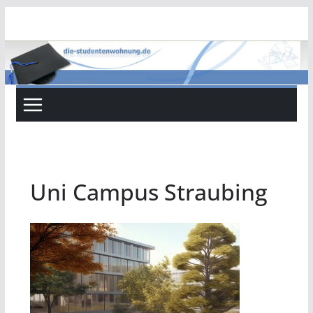
Zum
Inhalt
springen
Uni Campus Straubing