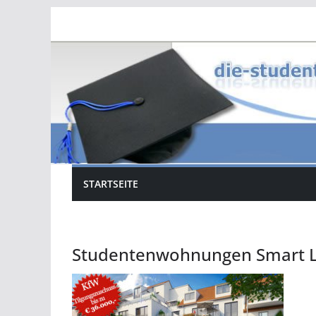
Zum
Inhalt
springen
STARTSEITE
Studentenwohnungen Smart Li