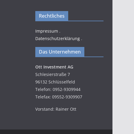
Rechtliches
Impressum
.
Datenschutzerklärung
.
Das Unternehmen
Ott Investment AG
Schlesierstraße 7
96132 Schlüsselfeld
Telefon: 0952-9309944
Telefax: 09552-9309907
Vorstand: Rainer Ott