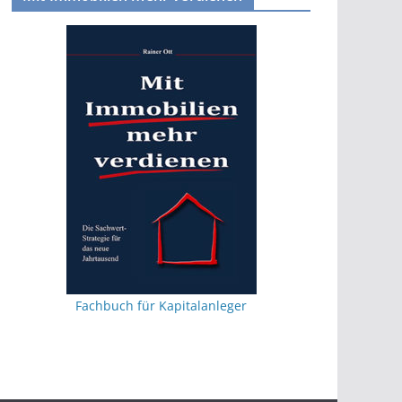
Fachbuch für Kapitalanleger