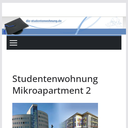
Zum
Inhalt
springen
Studentenwohnung
Mikroapartment 2