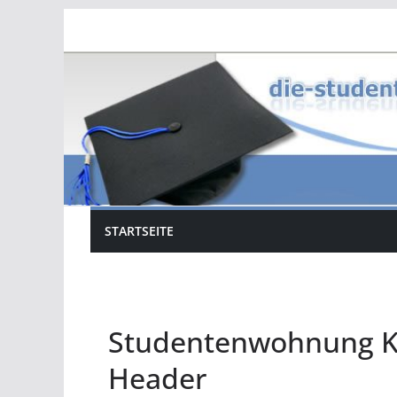
Zum
Inhalt
springen
STARTSEITE
Studentenwohnung Ka
Header