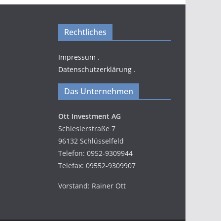
Rechtliches
Impressum
.
Datenschutzerklärung
.
Das Unternehmen
Ott Investment AG
Schlesierstraße 7
96132 Schlüsselfeld
Telefon: 0952-9309944
Telefax: 09552-9309907
Vorstand: Rainer Ott