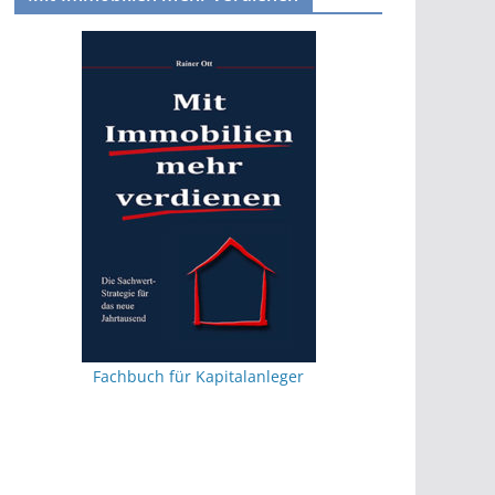
Fachbuch für Kapitalanleger