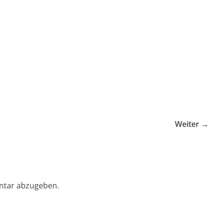
Weiter →
ntar abzugeben.