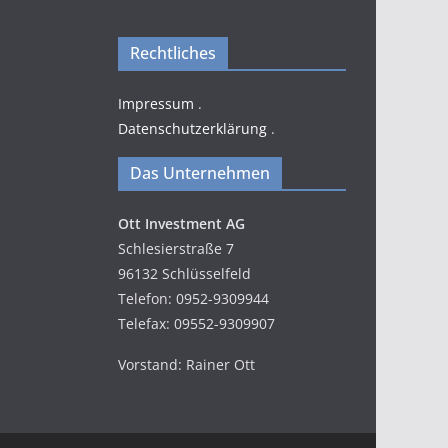
Rechtliches
Impressum
.
Datenschutzerklärung
.
Das Unternehmen
Ott Investment AG
Schlesierstraße 7
96132 Schlüsselfeld
Telefon: 0952-9309944
Telefax: 09552-9309907
Vorstand: Rainer Ott