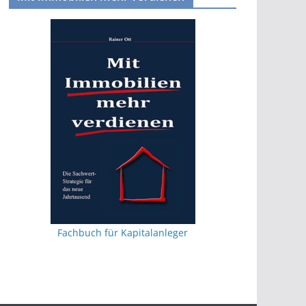
Fachbuch für Kapitalanleger