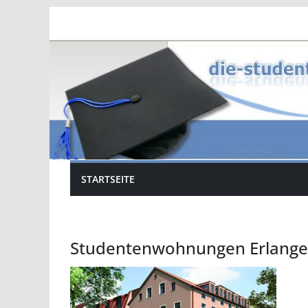
Zum
Inhalt
springen
STARTSEITE
Studentenwohnungen Erlange