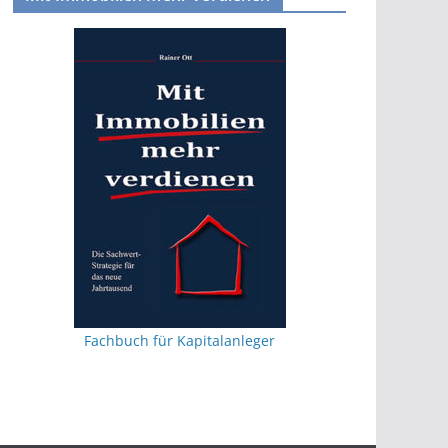
Fachbuch für Kapitalanleger