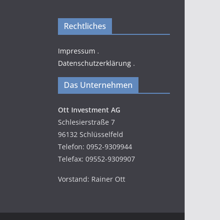
Rechtliches
Impressum
.
Datenschutzerklärung
.
Das Unternehmen
Ott Investment AG
Schlesierstraße 7
96132 Schlüsselfeld
Telefon: 0952-9309944
Telefax: 09552-9309907
Vorstand: Rainer Ott