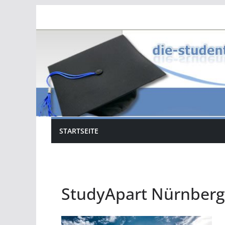
Zum
Inhalt
springen
STARTSEITE
StudyApart Nürnberg