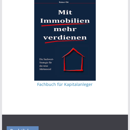
Fachbuch für Kapitalanleger